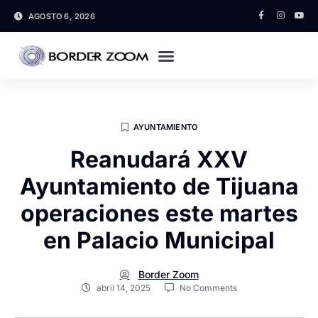
AGOSTO 6, 2026
AYUNTAMIENTO
Reanudará XXV
Ayuntamiento de Tijuana
operaciones este martes
en Palacio Municipal
Border Zoom
abril 14, 2025
No Comments