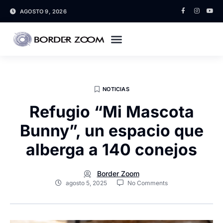
AGOSTO 9, 2026
NOTICIAS
Refugio “Mi Mascota
Bunny”, un espacio que
alberga a 140 conejos
Border Zoom
agosto 5, 2025
No Comments