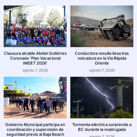
Clausura alcalde Abdiel Gutiérrez
Conductora resulta ilesa tras
Coronado ‘Plan Vacacional
volcadura en la Vía Rápida
IMDET 2026’
Oriente
agosto 7, 2026
agosto 7, 2026
Gobierno Municipal participa en
Tormenta eléctrica sorprende a
coordinación y supervisión de
BC durante la madrugada
seguridad previo al Baja Beach
agosto 7, 2026