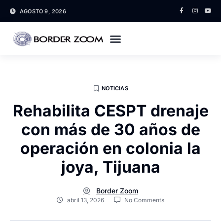
AGOSTO 9, 2026
NOTICIAS
Rehabilita CESPT drenaje
con más de 30 años de
operación en colonia la
joya, Tijuana
Border Zoom
abril 13, 2026
No Comments