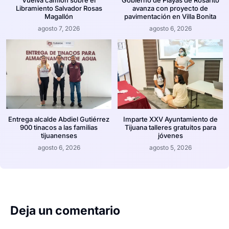
Vuelva camión sobre el
Gobierno de Playas de Rosarito
Libramiento Salvador Rosas
avanza con proyecto de
Magallón
pavimentación en Villa Bonita
agosto 7, 2026
agosto 6, 2026
Entrega alcalde Abdiel Gutiérrez
Imparte XXV Ayuntamiento de
900 tinacos a las familias
Tijuana talleres gratuitos para
tijuanenses
jóvenes
agosto 6, 2026
agosto 5, 2026
Deja un comentario