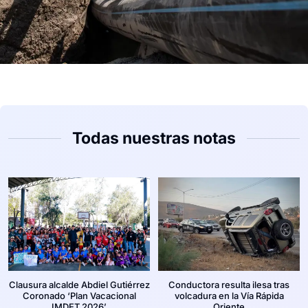
Todas nuestras notas
Clausura alcalde Abdiel Gutiérrez
Conductora resulta ilesa tras
Coronado ‘Plan Vacacional
volcadura en la Vía Rápida
IMDET 2026’
Oriente