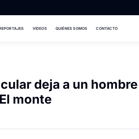
REPORTAJES
VIDEOS
QUIÉNES SOMOS
CONTACTO
icular deja a un hombre
 El monte