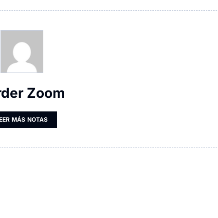
rder Zoom
EER MÁS NOTAS