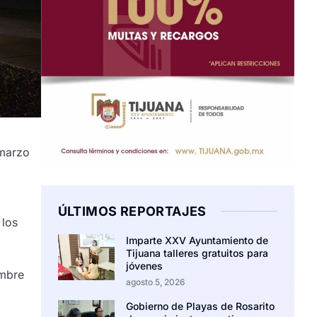
 marzo
ÚLTIMOS REPORTAJES
 los
Imparte XXV Ayuntamiento de
Tijuana talleres gratuitos para
jóvenes
ombre
agosto 5, 2026
Gobierno de Playas de Rosarito