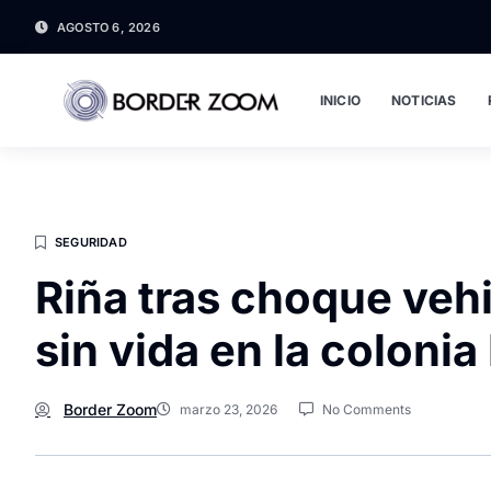
AGOSTO 6, 2026
INICIO
NOTICIAS
SEGURIDAD
Riña tras choque veh
sin vida en la colonia
Border Zoom
marzo 23, 2026
No Comments