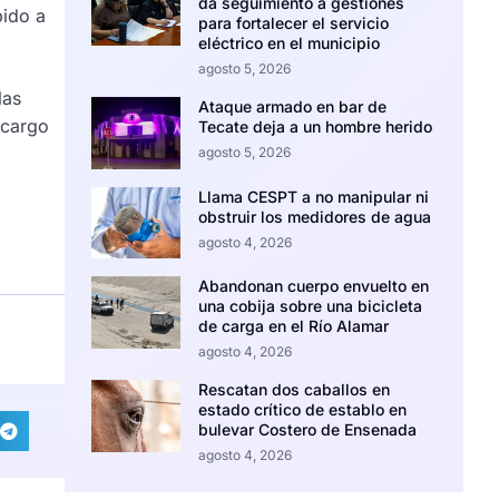
da seguimiento a gestiones
bido a
para fortalecer el servicio
eléctrico en el municipio
agosto 5, 2026
las
Ataque armado en bar de
 cargo
Tecate deja a un hombre herido
agosto 5, 2026
Llama CESPT a no manipular ni
obstruir los medidores de agua
agosto 4, 2026
Abandonan cuerpo envuelto en
una cobija sobre una bicicleta
de carga en el Río Alamar
agosto 4, 2026
Rescatan dos caballos en
estado crítico de establo en
bulevar Costero de Ensenada
agosto 4, 2026