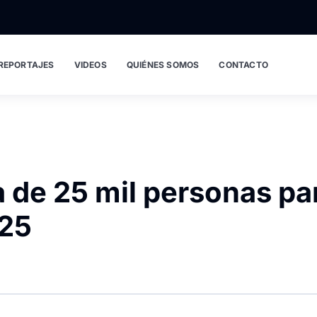
REPORTAJES
VIDEOS
QUIÉNES SOMOS
CONTACTO
a de 25 mil personas pa
025