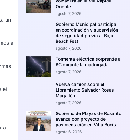
volcadura en la Vía Rápida
Oriente
agosto 7, 2026
ta un
Gobierno Municipal participa
en coordinación y supervisión
de seguridad previo al Baja
Beach Fest
amos a
agosto 7, 2026
Tormenta eléctrica sorprende a
BC durante la madrugada
ormas
agosto 7, 2026
Vuelva camión sobre el
 el
Libramiento Salvador Rosas
Magallón
agosto 7, 2026
Gobierno de Playas de Rosarito
avanza con proyecto de
pavimentación en Villa Bonita
ara
agosto 6, 2026