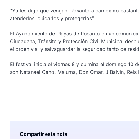
“Yo les digo que vengan, Rosarito a cambiado bastante
atenderlos, cuidarlos y protegerlos”.
El Ayuntamiento de Playas de Rosarito en un comunicad
Ciudadana, Tránsito y Protección Civil Municipal des
el orden vial y salvaguardar la seguridad tanto de resi
El festival inicia el viernes 8 y culmina el domingo 10 
son Natanael Cano, Maluma, Don Omar, J Balvin, Rels 
Compartir esta nota