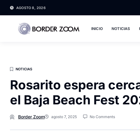
AGOSTO 8, 2026
INICIO
NOTICIAS
NOTICIAS
Rosarito espera cerc
el Baja Beach Fest 2
Border Zoom
agosto 7, 2025
No Comments