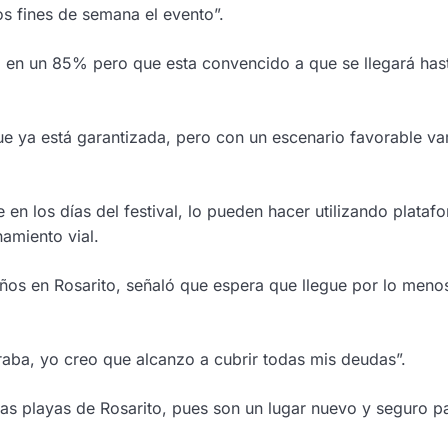
os fines de semana el evento”.
 en un 85% pero que esta convencido a que se llegará has
e ya está garantizada, pero con un escenario favorable v
n los días del festival, lo pueden hacer utilizando plataf
namiento vial.
años en Rosarito, señaló que espera que llegue por lo menos
aba, yo creo que alcanzo a cubrir todas mis deudas”.
 las playas de Rosarito, pues son un lugar nuevo y seguro p