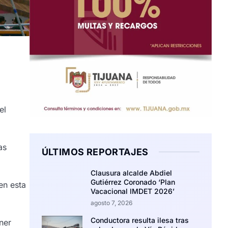
el
as
ÚLTIMOS REPORTAJES
Clausura alcalde Abdiel
Gutiérrez Coronado ‘Plan
en esta
Vacacional IMDET 2026’
agosto 7, 2026
Conductora resulta ilesa tras
ner