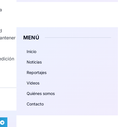
a
d
MENÚ
mantener
Inicio
edición
Noticias
Reportajes
Videos
Quiénes somos
Contacto