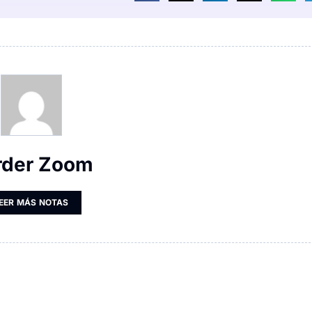
rder Zoom
EER MÁS NOTAS