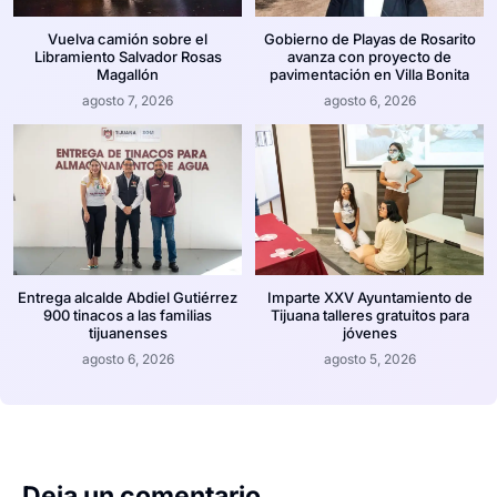
Vuelva camión sobre el
Gobierno de Playas de Rosarito
Libramiento Salvador Rosas
avanza con proyecto de
Magallón
pavimentación en Villa Bonita
agosto 7, 2026
agosto 6, 2026
Entrega alcalde Abdiel Gutiérrez
Imparte XXV Ayuntamiento de
900 tinacos a las familias
Tijuana talleres gratuitos para
tijuanenses
jóvenes
agosto 6, 2026
agosto 5, 2026
Deja un comentario