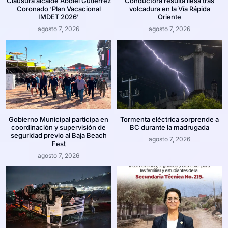
Clausura alcalde Abdiel Gutiérrez
Conductora resulta ilesa tras
Coronado ‘Plan Vacacional
volcadura en la Vía Rápida
IMDET 2026’
Oriente
agosto 7, 2026
agosto 7, 2026
Gobierno Municipal participa en
Tormenta eléctrica sorprende a
coordinación y supervisión de
BC durante la madrugada
seguridad previo al Baja Beach
agosto 7, 2026
Fest
agosto 7, 2026