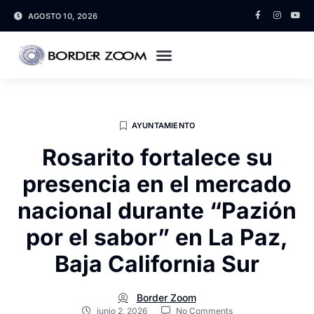
AGOSTO 10, 2026
AYUNTAMIENTO
Rosarito fortalece su
presencia en el mercado
nacional durante “Pazión
por el sabor” en La Paz,
Baja California Sur
Border Zoom
junio 2, 2026
No Comments