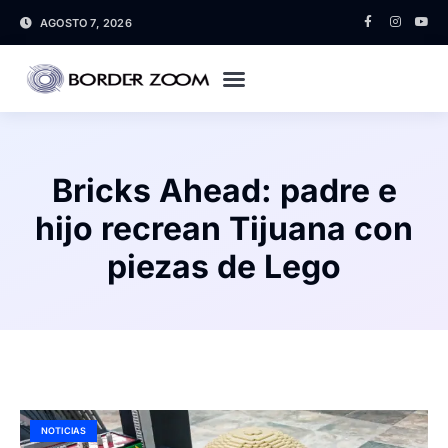
AGOSTO 7, 2026
Bricks Ahead: padre e
hijo recrean Tijuana con
piezas de Lego
NOTICIAS