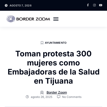
AGOSTO 7, 2026
AYUNTAMIENTO
Toman protesta 300
mujeres como
Embajadoras de la Salud
en Tijuana
Border Zoom
agosto 26, 2025
No Comments