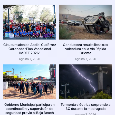
Clausura alcalde Abdiel Gutiérrez
Conductora resulta ilesa tras
Coronado ‘Plan Vacacional
volcadura en la Vía Rápida
IMDET 2026’
Oriente
agosto 7, 2026
agosto 7, 2026
Gobierno Municipal participa en
Tormenta eléctrica sorprende a
coordinación y supervisión de
BC durante la madrugada
seguridad previo al Baja Beach
agosto 7, 2026