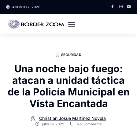
AGOSTO 7, 2026
SEGURIDAD
Una noche bajo fuego:
atacan a unidad táctica
de la Policía Municipal en
Vista Encantada
Christian Josue Martinez Noyola
julio 19, 2025
No Comments