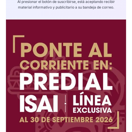
Al presionar el botón de suscribirse, está aceptando recibir
material informativo y publicitario a su bandeja de correo.