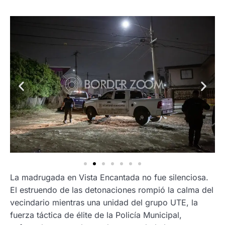
La madrugada en Vista Encantada no fue silenciosa.
El estruendo de las detonaciones rompió la calma del
vecindario mientras una unidad del grupo UTE, la
fuerza táctica de élite de la Policía Municipal,