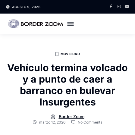
AGOSTO 9, 2026
MOVILIDAD
Vehículo termina volcado
y a punto de caer a
barranco en bulevar
Insurgentes
Border Zoom
marzo 12, 2026
No Comments