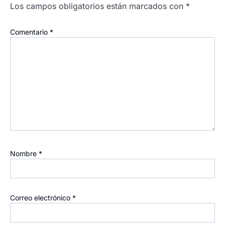
Los campos obligatorios están marcados con
*
Comentario
*
Nombre
*
Correo electrónico
*