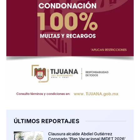
ÚLTIMOS REPORTAJES
Clausura alcalde Abdiel Gutiérrez
Coronado ‘Plan Vacacional IMDET 2026’