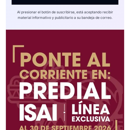
Al presionar el botón de suscribirse, está aceptando recibir
material informativo y publicitario a su bandeja de correo.