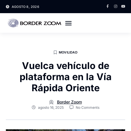
AGOSTO 8, 2026
MOVILIDAD
Vuelca vehículo de
plataforma en la Vía
Rápida Oriente
Border Zoom
agosto 16, 2025
No Comments