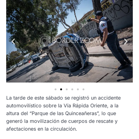
La tarde de este sábado se registró un accidente
automovilístico sobre la Vía Rápida Oriente, a la
altura del “Parque de las Quinceañeras”, lo que
generó la movilización de cuerpos de rescate y
afectaciones en la circulación.